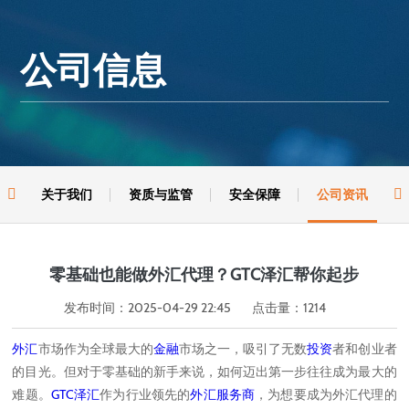
公司信息

关于我们
资质与监管
安全保障
公司资讯

零基础也能做外汇代理？GTC泽汇帮你起步
发布时间：2025-04-29 22:45
点击量：
1214
外汇
市场作为全球最大的
金融
市场之一，吸引了无数
投资
者和创业者
的目光。但对于零基础的新手来说，如何迈出第一步往往成为最大的
难题。
GTC泽汇
作为行业领先的
外汇服务商
，为想要成为外汇代理的