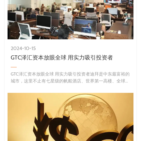
2024-10-15
GTC泽汇资本放眼全球 用实力吸引投资者
GTC泽汇资本放眼全球 用实力吸引投资者迪拜是中东最富裕的
城市，这里不止有七星级的帆船酒店、世界第一高楼、全球最
大购物中心，还是中东北非地区的“贸易之都”，拥有