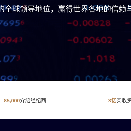
的全球领导地位，赢得世界各地的信赖
高监管
介绍经纪商
实收
85,000
3
亿