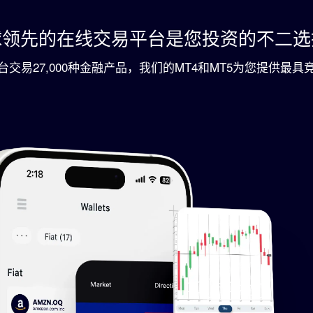
 集团把遵守全球监管放在首位，在不同的
球领先的在线交易平台是您投资的不二选
区受到监管，主动建立信任、肩负责任
交易27,000种金融产品，我们的MT4和MT5为您提供最
全球性