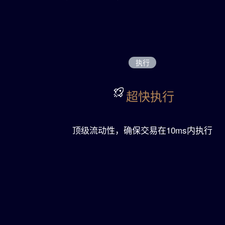
 位客户，
执行
超快执行
顶级流动性，确保交易在10ms内执行