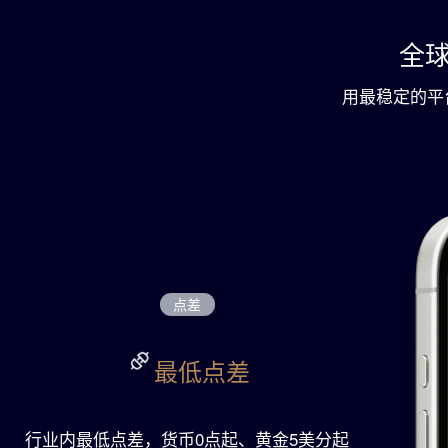
GTC
全
用最稳定的平台
点差
最低点差
行业内最低点差，货币0点起、黄金5美分起