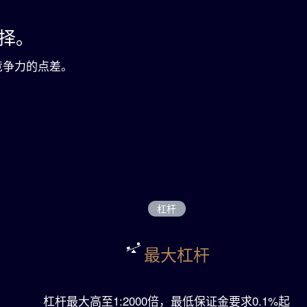
国家和地
择。
。
具竞争力的点差。
杠杆
最大杠杆
杠杆最大高至1:2000倍，最低保证金要求0.1%起