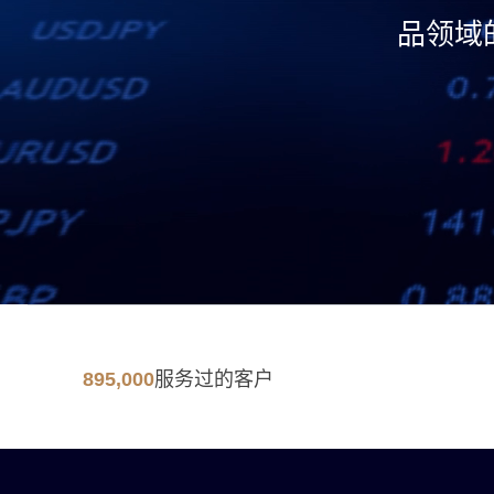
品领域
服务过的客户
895,000